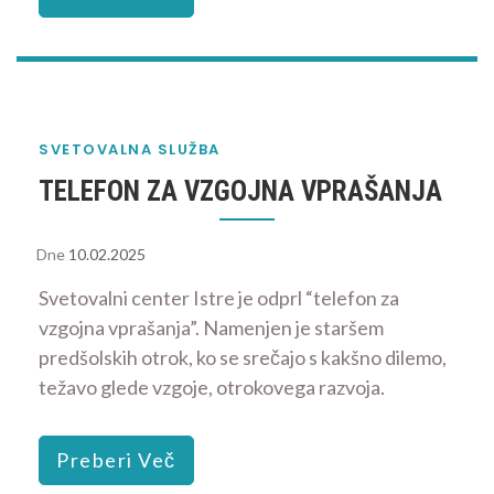
SVETOVALNA SLUŽBA
TELEFON ZA VZGOJNA VPRAŠANJA
Dne
10.02.2025
Svetovalni center Istre je odprl “telefon za
vzgojna vprašanja”. Namenjen je staršem
predšolskih otrok, ko se srečajo s kakšno dilemo,
težavo glede vzgoje, otrokovega razvoja.
Preberi Več