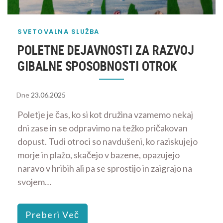
SVETOVALNA SLUŽBA
POLETNE DEJAVNOSTI ZA RAZVOJ
GIBALNE SPOSOBNOSTI OTROK
Dne
23.06.2025
Poletje je čas, ko si kot družina vzamemo nekaj
dni zase in se odpravimo na težko pričakovan
dopust. Tudi otroci so navdušeni, ko raziskujejo
morje in plažo, skačejo v bazene, opazujejo
naravo v hribih ali pa se sprostijo in zaigrajo na
svojem…
Preberi Več