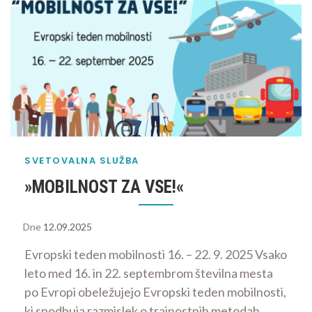
SVETOVALNA SLUŽBA
»MOBILNOST ZA VSE!«
Dne
12.09.2025
Evropski teden mobilnosti 16. – 22. 9. 2025 Vsako
leto med 16. in 22. septembrom številna mesta
po Evropi obeležujejo Evropski teden mobilnosti,
ki spodbuja razmislek o trajnostnih metodah