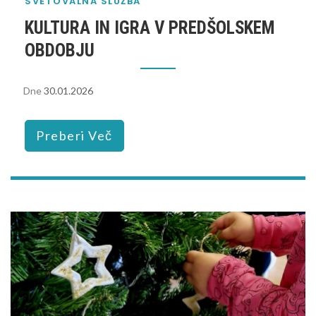
SVETOVALNA SLUŽBA
KULTURA IN IGRA V PREDŠOLSKEM
OBDOBJU
Dne
30.01.2026
Preberi Več