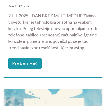
Dne
15.01.2025
21. 1. 2025 – DAN BREZ MULTIMEDIJE Živimo
v svetu, kjer je tehnologija prisotna na vsakem
koraku. Poleg televizije dnevno uporabljamo tudi
telefone, tablice, (prenosne) računalnike, igralne
konzole in pametne ure; povečal pa se je tudi
trend navidezne resničnosti, kjer za vstop…
Preberi Več