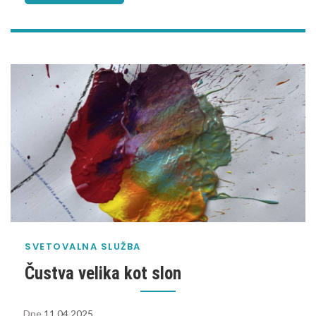
SVETOVALNA SLUŽBA
Čustva velika kot slon
Dne
11.04.2025