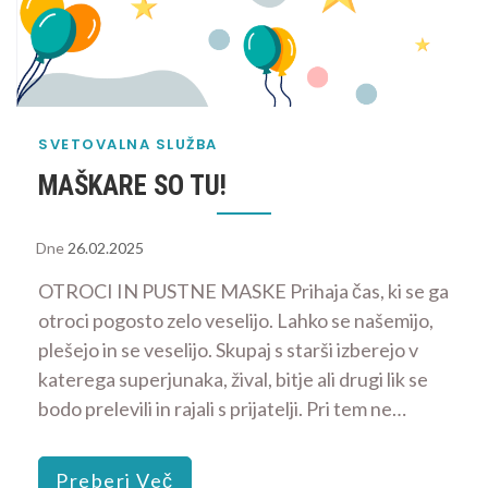
SVETOVALNA SLUŽBA
MAŠKARE SO TU!
Dne
26.02.2025
OTROCI IN PUSTNE MASKE Prihaja čas, ki se ga
otroci pogosto zelo veselijo. Lahko se našemijo,
plešejo in se veselijo. Skupaj s starši izberejo v
katerega superjunaka, žival, bitje ali drugi lik se
bodo prelevili in rajali s prijatelji. Pri tem ne…
Preberi Več