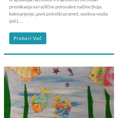
premikanja na različne potovalne načine (hoja,
kolesarjenje, javni potniški promet, osebna vozila
ipd.)….
Preberi Več