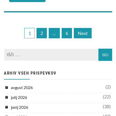
Navigacija
1
2
…
6
Next
prispevkov
ARHIV VSEH PRISPEVKOV
(2)
avgust 2026
(22)
julij 2026
(38)
junij 2026