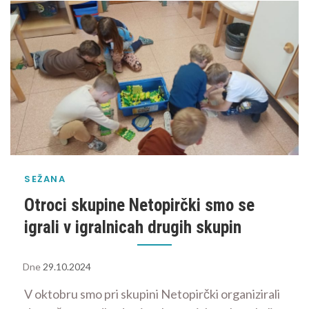
SEŽANA
Otroci skupine Netopirčki smo se
igrali v igralnicah drugih skupin
Dne
29.10.2024
V oktobru smo pri skupini Netopirčki organizirali