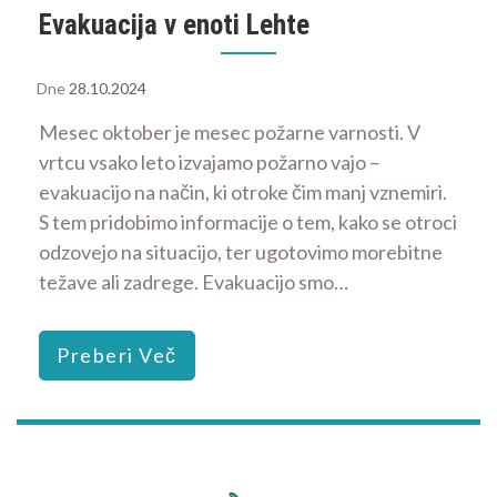
Evakuacija v enoti Lehte
Dne
28.10.2024
Mesec oktober je mesec požarne varnosti. V
vrtcu vsako leto izvajamo požarno vajo –
evakuacijo na način, ki otroke čim manj vznemiri.
S tem pridobimo informacije o tem, kako se otroci
odzovejo na situacijo, ter ugotovimo morebitne
težave ali zadrege. Evakuacijo smo…
Preberi Več