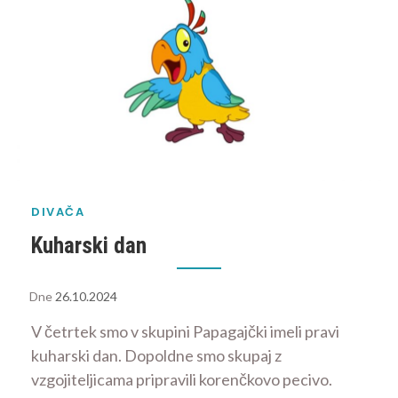
DIVAČA
Kuharski dan
Dne
26.10.2024
V četrtek smo v skupini Papagajčki imeli pravi
kuharski dan. Dopoldne smo skupaj z
vzgojiteljicama pripravili korenčkovo pecivo.