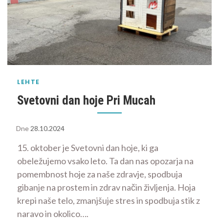
LEHTE
Svetovni dan hoje Pri Mucah
Dne
28.10.2024
15. oktober je Svetovni dan hoje, ki ga
obeležujemo vsako leto. Ta dan nas opozarja na
pomembnost hoje za naše zdravje, spodbuja
gibanje na prostem in zdrav način življenja. Hoja
krepi naše telo, zmanjšuje stres in spodbuja stik z
naravo in okolico….