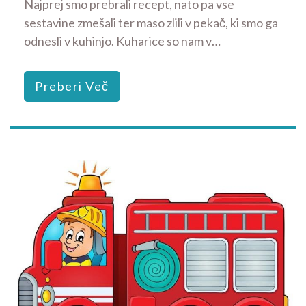
Najprej smo prebrali recept, nato pa vse
sestavine zmešali ter maso zlili v pekač, ki smo ga
odnesli v kuhinjo. Kuharice so nam v…
Preberi Več