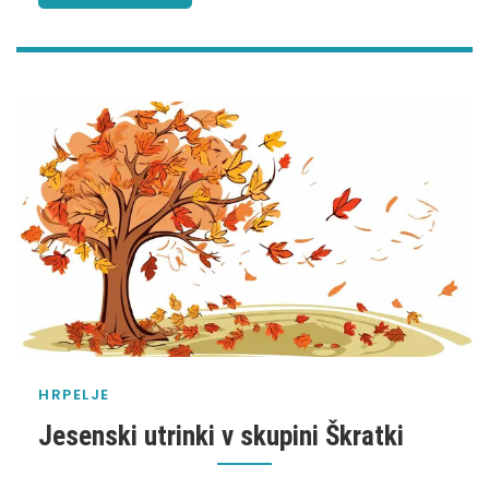
HRPELJE
Jesenski utrinki v skupini Škratki