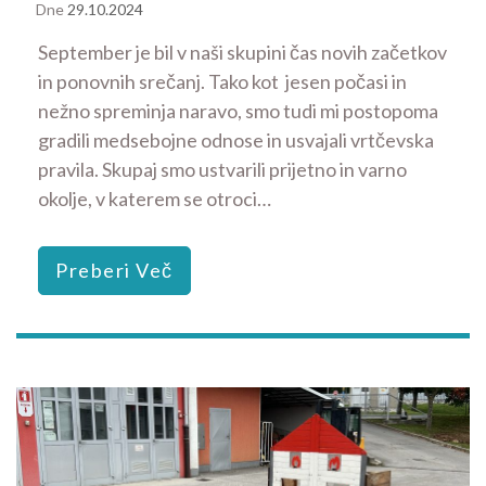
Dne
29.10.2024
September je bil v naši skupini čas novih začetkov
in ponovnih srečanj. Tako kot jesen počasi in
nežno spreminja naravo, smo tudi mi postopoma
gradili medsebojne odnose in usvajali vrtčevska
pravila. Skupaj smo ustvarili prijetno in varno
okolje, v katerem se otroci…
Preberi Več