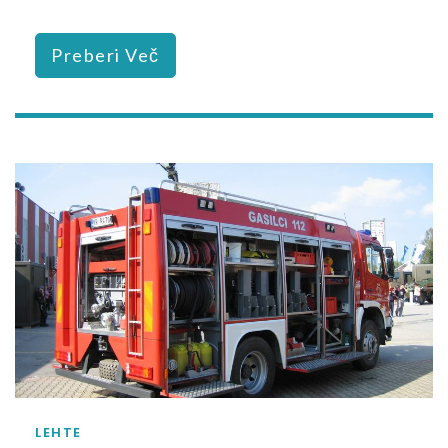
Preberi Več
LEHTE