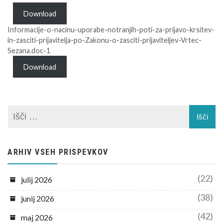
Download
Informacije-o-nacinu-uporabe-notranjih-poti-za-prijavo-krsitev-
in-zasciti-prijavitelja-po-Zakonu-o-zasciti-prijaviteljev-Vrtec-
Sezana.doc-1
Download
ARHIV VSEH PRISPEVKOV
(22)
julij 2026
(38)
junij 2026
(42)
maj 2026