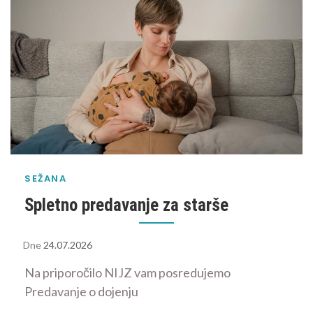
SEŽANA
Spletno predavanje za starše
Dne
24.07.2026
Na priporočilo NIJZ vam posredujemo
Predavanje o dojenju