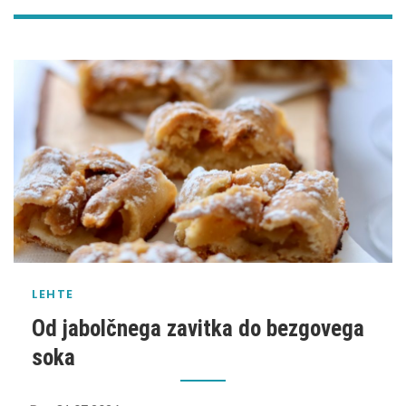
LEHTE
Od jabolčnega zavitka do bezgovega
soka