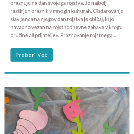
praznuje na dan svojega rojstva. Je najbolj
razširjen praznik v mnogih kulturah. Obdarovanje
slavljenca na njegov dan rojstva je običaj, ki je
navadno vezan na rojstnodnevne zabave v krogu
družine ali prijateljev. Praznovanje rojstnega…
Preberi Več