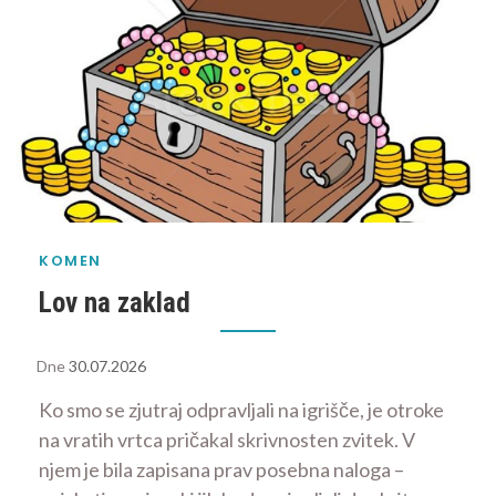
KOMEN
Lov na zaklad
Dne
30.07.2026
Ko smo se zjutraj odpravljali na igrišče, je otroke
na vratih vrtca pričakal skrivnosten zvitek. V
njem je bila zapisana prav posebna naloga –