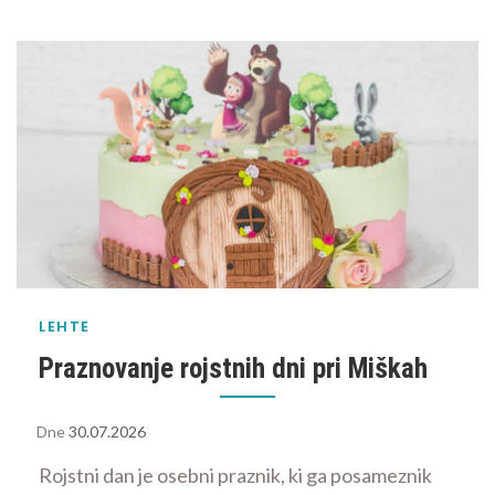
LEHTE
Praznovanje rojstnih dni pri Miškah
Dne
30.07.2026
Rojstni dan je osebni praznik, ki ga posameznik