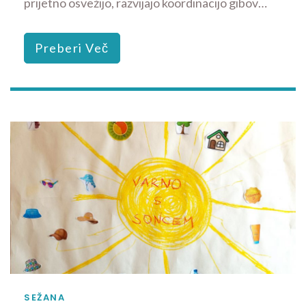
prijetno osvežijo, razvijajo koordinacijo gibov…
Preberi Več
SEŽANA