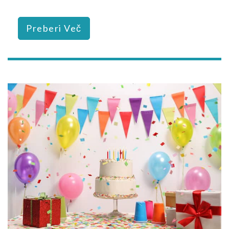
Preberi Več