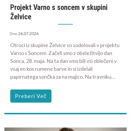
Projekt Varno s soncem v skupini
Želvice
Dne
26.07.2026
Otroci iz skupine Želvice so sodelovali v projektu
Varno s Soncem. Začeli smo z obeležitvijo dan
Sonca, 28. maja. Na ta dan smo bili vsi oblečeni v
vsaj en kos rumene barve in si izdelali
papirnatega sončka za na majico. Na travniku…
Preberi Več