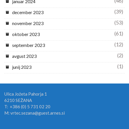
(46)
januar 2024
(39)
december 2023
(53)
november 2023
(61)
oktober 2023
(12)
september 2023
(2)
avgust 2023
(1)
junij 2023
Ulica Jožeta Pahorja 1
6210 SEŽANA
T: +386 (0) 5 731 02 20
M: vrtec.sezana@guest.arnes.si