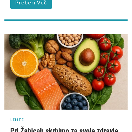
Preberi Več
LEHTE
Pri Žabicah skrbimo za svoje zdravje