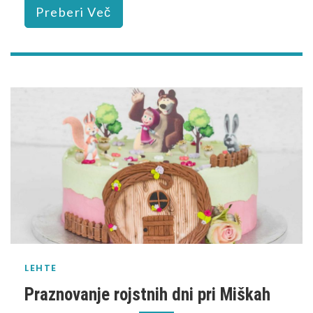
Preberi Več
LEHTE
Praznovanje rojstnih dni pri Miškah