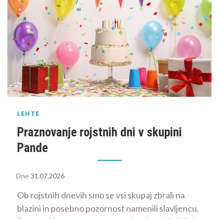
LEHTE
Praznovanje rojstnih dni v skupini
Pande
Dne
31.07.2026
Ob rojstnih dnevih smo se vsi skupaj zbrali na
blazini in posebno pozornost namenili slavljencu.