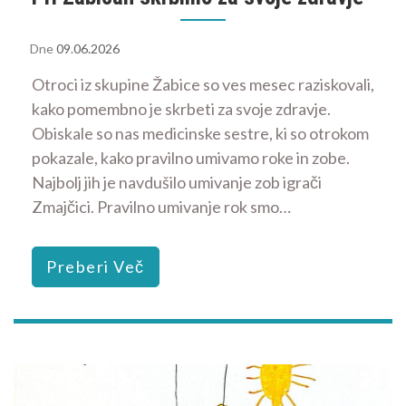
Dne
09.06.2026
Otroci iz skupine Žabice so ves mesec raziskovali,
kako pomembno je skrbeti za svoje zdravje.
Obiskale so nas medicinske sestre, ki so otrokom
pokazale, kako pravilno umivamo roke in zobe.
Najbolj jih je navdušilo umivanje zob igrači
Zmajčici. Pravilno umivanje rok smo…
Preberi Več