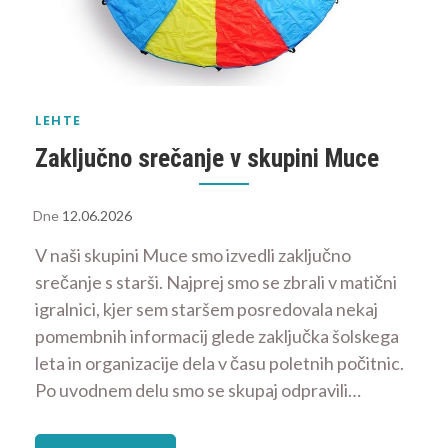
LEHTE
Zaključno srečanje v skupini Muce
Dne
12.06.2026
V naši skupini Muce smo izvedli zaključno
srečanje s starši. Najprej smo se zbrali v matični
igralnici, kjer sem staršem posredovala nekaj
pomembnih informacij glede zaključka šolskega
leta in organizacije dela v času poletnih počitnic.
Po uvodnem delu smo se skupaj odpravili…