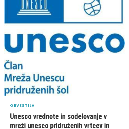
OBVESTILA
Unesco vrednote in sodelovanje v
mreži unesco pridruženih vrtcev in