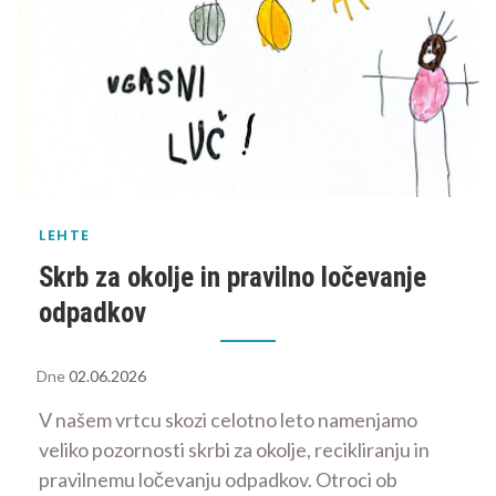
LEHTE
Skrb za okolje in pravilno ločevanje
odpadkov
Dne
02.06.2026
V našem vrtcu skozi celotno leto namenjamo
veliko pozornosti skrbi za okolje, recikliranju in
pravilnemu ločevanju odpadkov. Otroci ob