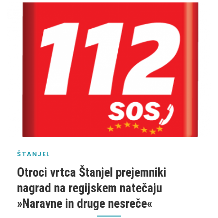
ŠTANJEL
Otroci vrtca Štanjel prejemniki
nagrad na regijskem natečaju
»Naravne in druge nesreče«