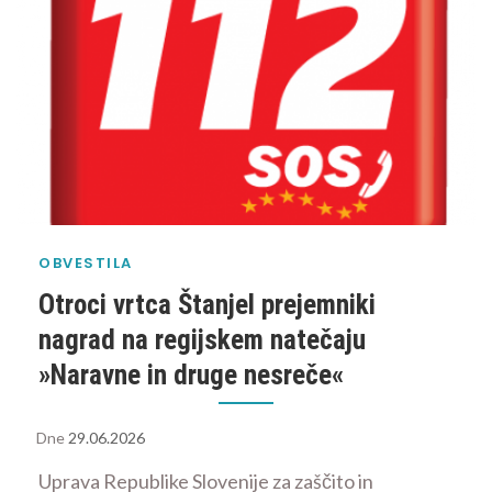
OBVESTILA
Otroci vrtca Štanjel prejemniki
nagrad na regijskem natečaju
»Naravne in druge nesreče«
Dne
29.06.2026
Uprava Republike Slovenije za zaščito in