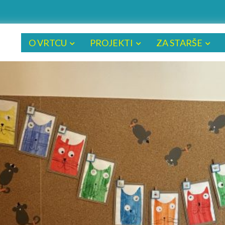
O VRTCU
PROJEKTI
ZA STARŠE