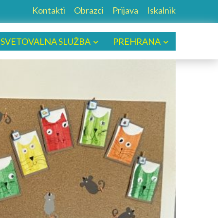
Kontakti
Obrazci
Prijava
Iskalnik
SVETOVALNA SLUŽBA
PREHRANA