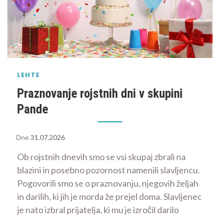
LEHTE
Praznovanje rojstnih dni v skupini
Pande
Dne
31.07.2026
Ob rojstnih dnevih smo se vsi skupaj zbrali na
blazini in posebno pozornost namenili slavljencu.
Pogovorili smo se o praznovanju, njegovih željah
in darilih, ki jih je morda že prejel doma. Slavljenec
je nato izbral prijatelja, ki mu je izročil darilo