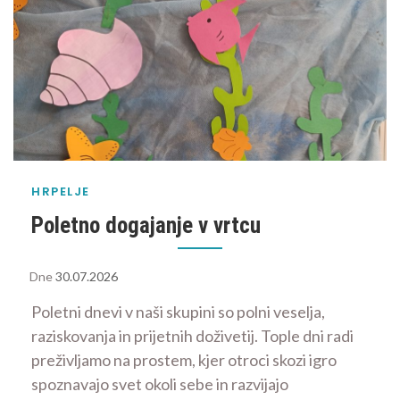
HRPELJE
Poletno dogajanje v vrtcu
Dne
30.07.2026
Poletni dnevi v naši skupini so polni veselja,
raziskovanja in prijetnih doživetij. Tople dni radi
preživljamo na prostem, kjer otroci skozi igro
spoznavajo svet okoli sebe in razvijajo