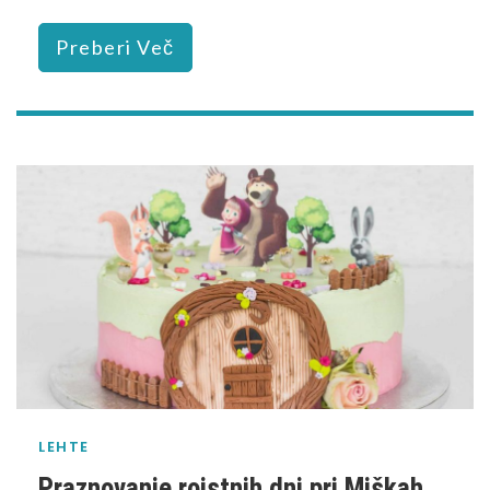
Preberi Več
LEHTE
Praznovanje rojstnih dni pri Miškah