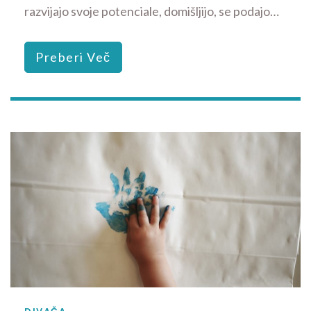
razvijajo svoje potenciale, domišljijo, se podajo…
Preberi Več