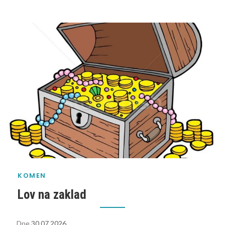
KOMEN
Lov na zaklad
Dne
30.07.2026