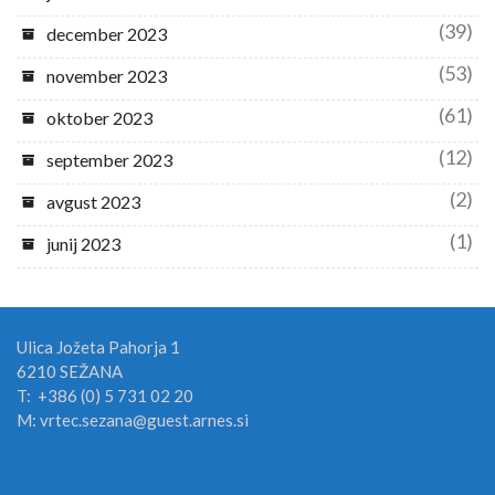
(39)
december 2023
(53)
november 2023
(61)
oktober 2023
(12)
september 2023
(2)
avgust 2023
(1)
junij 2023
Ulica Jožeta Pahorja 1
6210 SEŽANA
T: +386 (0) 5 731 02 20
M: vrtec.sezana@guest.arnes.si