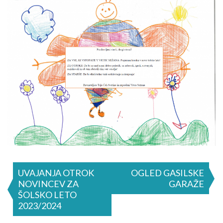
Navigacija
UVAJANJA OTROK
OGLED GASILSKE
NOVINCEV ZA
GARAŽE
prispevka
ŠOLSKO LETO
2023/2024