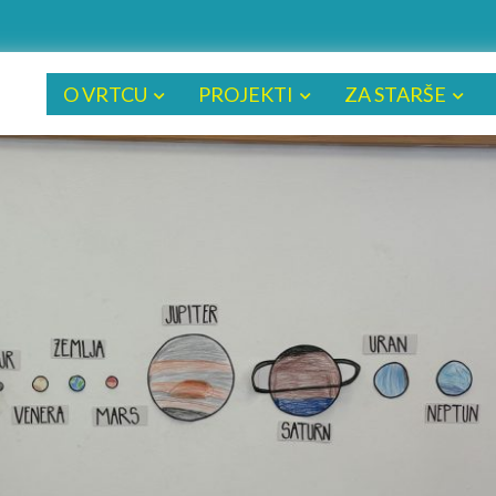
O VRTCU
PROJEKTI
ZA STARŠE