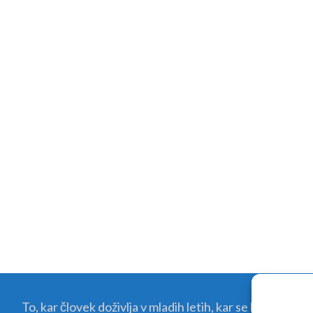
To, kar človek doživlja v mladih letih, kar se kali