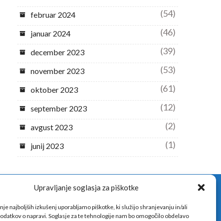
(54)
februar 2024
(46)
januar 2024
(39)
december 2023
(53)
november 2023
(61)
oktober 2023
(12)
september 2023
(2)
avgust 2023
(1)
junij 2023
Upravljanje soglasja za piškotke
nje najboljših izkušenj uporabljamo piškotke, ki služijo shranjevanju in/ali
odatkov o napravi. Soglasje za te tehnologije nam bo omogočilo obdelavo