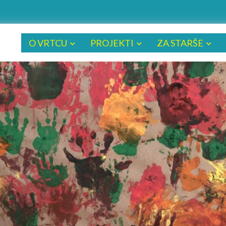
O VRTCU
PROJEKTI
ZA STARŠE