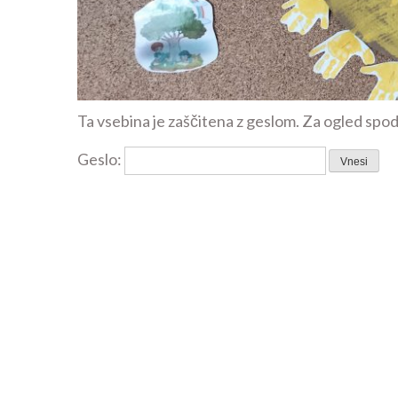
Ta vsebina je zaščitena z geslom. Za ogled spoda
Geslo: