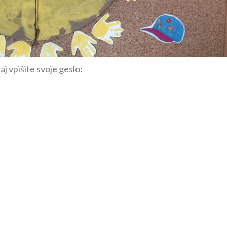
j vpišite svoje geslo: