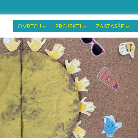
O VRTCU
PROJEKTI
ZA STARŠE