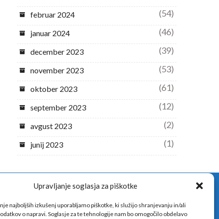
(54)
februar 2024
(46)
januar 2024
(39)
december 2023
(53)
november 2023
(61)
oktober 2023
(12)
september 2023
(2)
avgust 2023
(1)
junij 2023
Upravljanje soglasja za piškotke
nje najboljših izkušenj uporabljamo piškotke, ki služijo shranjevanju in/ali
odatkov o napravi. Soglasje za te tehnologije nam bo omogočilo obdelavo