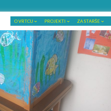
O VRTCU
PROJEKTI
ZA STARŠE