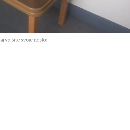
j vpišite svoje geslo: