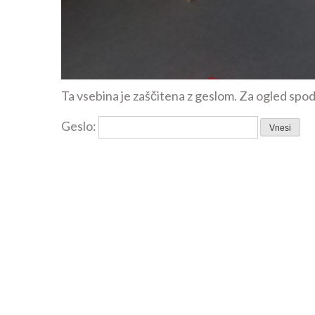
Ta vsebina je zaščitena z geslom. Za ogled spoda
Geslo: